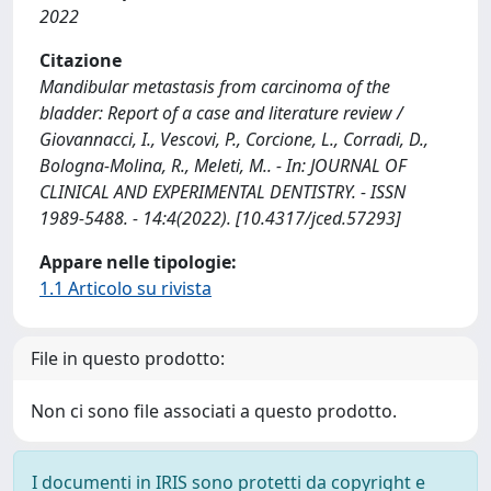
2022
Citazione
Mandibular metastasis from carcinoma of the
bladder: Report of a case and literature review /
Giovannacci, I., Vescovi, P., Corcione, L., Corradi, D.,
Bologna-Molina, R., Meleti, M.. - In: JOURNAL OF
CLINICAL AND EXPERIMENTAL DENTISTRY. - ISSN
1989-5488. - 14:4(2022). [10.4317/jced.57293]
Appare nelle tipologie:
1.1 Articolo su rivista
File in questo prodotto:
Non ci sono file associati a questo prodotto.
I documenti in IRIS sono protetti da copyright e