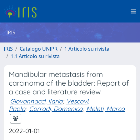
IRIS
IRIS
Catalogo UNIPR
1 Articolo su rivista
1.1 Articolo su rivista
Mandibular metastasis from
carcinoma of the bladder: Report of
a case and literature review
Giovannacci, Ilaria
;
Vescovi,
Paolo
;
Corradi, Domenico
;
Meleti, Marco
2022-01-01