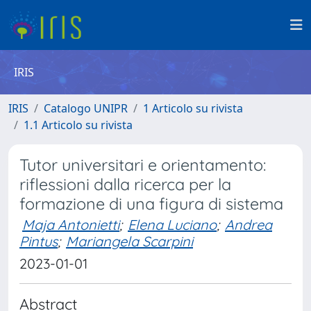
IRIS
IRIS
Catalogo UNIPR
1 Articolo su rivista
1.1 Articolo su rivista
Tutor universitari e orientamento:
riflessioni dalla ricerca per la
formazione di una figura di sistema
Maja Antonietti
;
Elena Luciano
;
Andrea
Pintus
;
Mariangela Scarpini
2023-01-01
Abstract