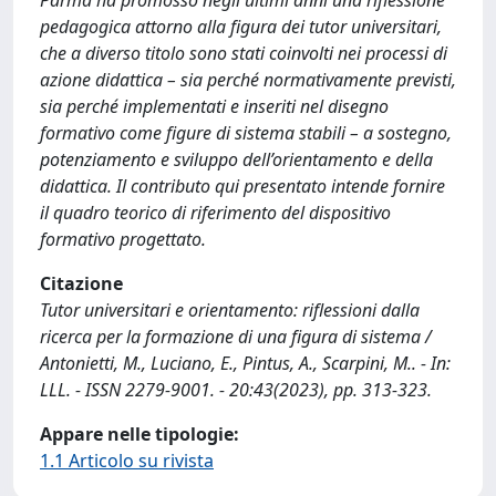
Parma ha promosso negli ultimi anni una riflessione
pedagogica attorno alla figura dei tutor universitari,
che a diverso titolo sono stati coinvolti nei processi di
azione didattica – sia perché normativamente previsti,
sia perché implementati e inseriti nel disegno
formativo come figure di sistema stabili – a sostegno,
potenziamento e sviluppo dell’orientamento e della
didattica. Il contributo qui presentato intende fornire
il quadro teorico di riferimento del dispositivo
formativo progettato.
Citazione
Tutor universitari e orientamento: riflessioni dalla
ricerca per la formazione di una figura di sistema /
Antonietti, M., Luciano, E., Pintus, A., Scarpini, M.. - In:
LLL. - ISSN 2279-9001. - 20:43(2023), pp. 313-323.
Appare nelle tipologie:
1.1 Articolo su rivista