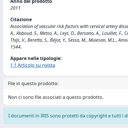
Anno del prodotto
2011
Citazione
Association of vascular risk factors with cervical artery diss
A., Abboud, S., Metso, A., Leys, D., Bersano, A., Louillet, F., 
Thijs, V., Beretta, S., Béjot, Y., Sessa, M., Muiesan, M.L., A
1544.
Appare nelle tipologie:
1.1 Articolo su rivista
File in questo prodotto:
Non ci sono file associati a questo prodotto.
I documenti in IRIS sono protetti da copyright e tutti i di