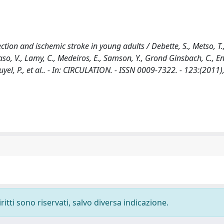
ection and ischemic stroke in young adults / Debette, S., Metso, T.,
Caso, V., Lamy, C., Medeiros, E., Samson, Y., Grond Ginsbach, C., Eng
mouyel, P., et al.. - In: CIRCULATION. - ISSN 0009-7322. - 123:(2011)
ritti sono riservati, salvo diversa indicazione.