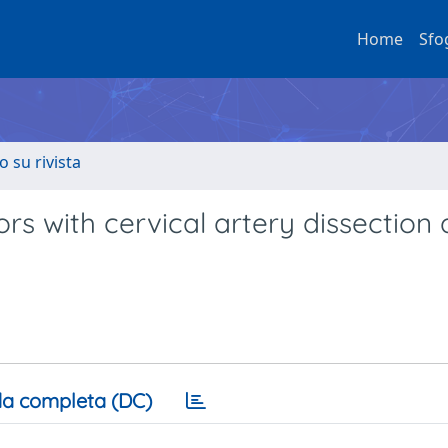
Home
Sfo
o su rivista
ors with cervical artery dissection
a completa (DC)