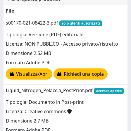
File
s00170-021-08422-3.pdf
solo utenti autorizzati
Tipologia: Versione (PDF) editoriale
Licenza: NON PUBBLICO - Accesso privato/ristretto
Dimensione 2.52 MB
Formato Adobe PDF
Visualizza/Apri
Richiedi una copia
Liquid_Nitrogen_Pelaccia_PostPrint.pdf
accesso aperto
Tipologia: Documento in Post-print
Licenza: Creative commons
Dimensione 2.7 MB
Formato Adobe PDF