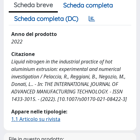
Scheda breve
Scheda completa
Scheda completa (DC)
Anno del prodotto
2022
Citazione
Liquid nitrogen in the industrial practice of hot
aluminium extrusion: experimental and numerical
investigation / Pelaccia, R., Reggiani, B., Negozio, M.,
Donati, L.. - In: THE INTERNATIONAL JOURNAL OF
ADVANCED MANUFACTURING TECHNOLOGY. - ISSN
1433-3015. - (2022). [10.1007/s00170-021-08422-3]
Appare nelle tipologie:
1.1 Articolo su rivista
File in questo prodotto: