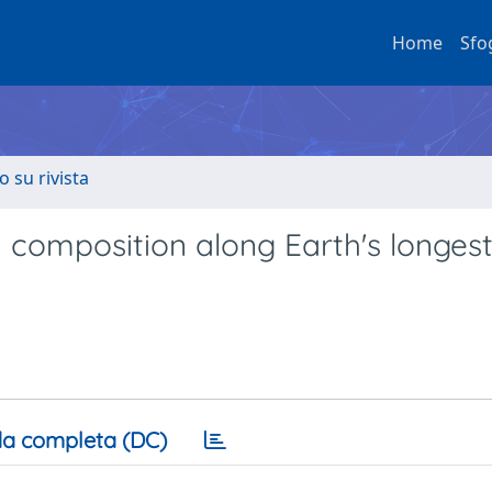
Home
Sfo
o su rivista
 composition along Earth's longes
a completa (DC)