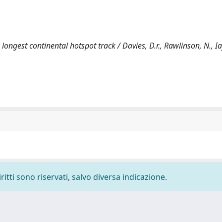
ngest continental hotspot track / Davies, D.r., Rawlinson, N., I
ritti sono riservati, salvo diversa indicazione.