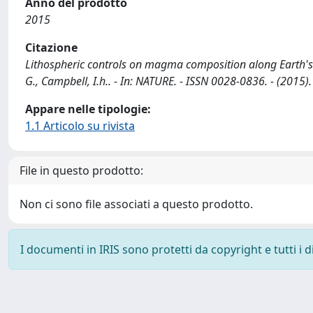
Anno del prodotto
2015
Citazione
Lithospheric controls on magma composition along Earth's lo
G., Campbell, I.h.. - In: NATURE. - ISSN 0028-0836. - (2015).
Appare nelle tipologie:
1.1 Articolo su rivista
File in questo prodotto:
Non ci sono file associati a questo prodotto.
I documenti in IRIS sono protetti da copyright e tutti i di