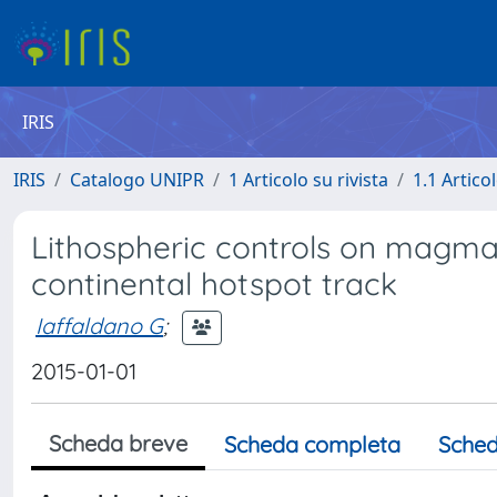
IRIS
IRIS
Catalogo UNIPR
1 Articolo su rivista
1.1 Articol
Lithospheric controls on magma
continental hotspot track
Iaffaldano G
;
2015-01-01
Scheda breve
Scheda completa
Sched