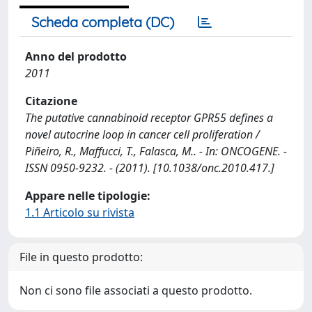
Scheda completa (DC)
Anno del prodotto
2011
Citazione
The putative cannabinoid receptor GPR55 defines a
novel autocrine loop in cancer cell proliferation /
Piñeiro, R., Maffucci, T., Falasca, M.. - In: ONCOGENE. -
ISSN 0950-9232. - (2011). [10.1038/onc.2010.417.]
Appare nelle tipologie:
1.1 Articolo su rivista
File in questo prodotto:
Non ci sono file associati a questo prodotto.