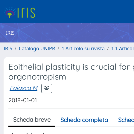
IRIS
IRIS
Catalogo UNIPR
1 Articolo su rivista
1.1 Articol
Epithelial plasticity is crucial f
organotropism
Falasca M
2018-01-01
Scheda breve
Scheda completa
Sched