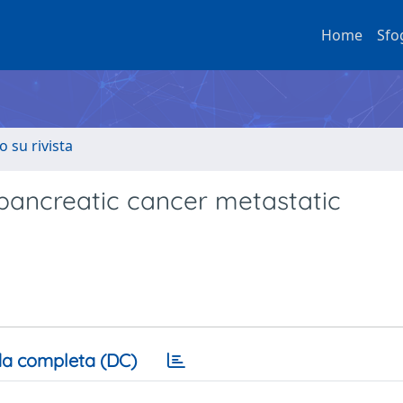
Home
Sfo
o su rivista
or pancreatic cancer metastatic
a completa (DC)