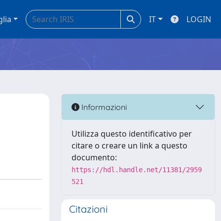
glia
IT
LOGIN
Informazioni
Utilizza questo identificativo per
citare o creare un link a questo
documento:
https://hdl.handle.net/11381/2959
521
Citazioni