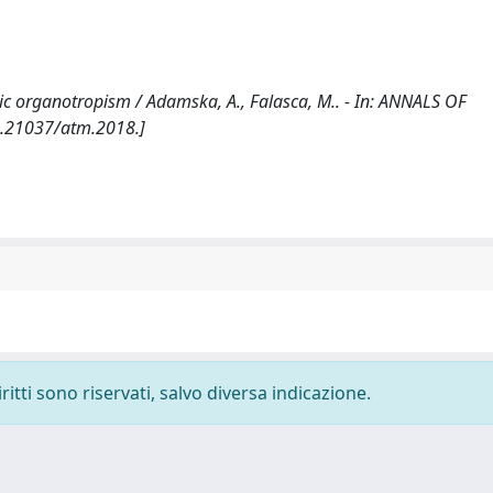
tatic organotropism / Adamska, A., Falasca, M.. - In: ANNALS OF
0.21037/atm.2018.]
ritti sono riservati, salvo diversa indicazione.