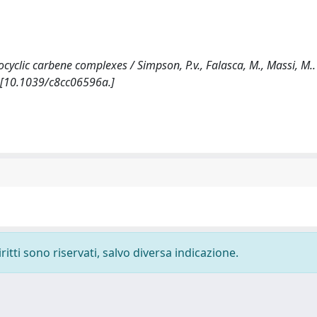
cyclic carbene complexes / Simpson, P.v., Falasca, M., Massi, M.. 
[10.1039/c8cc06596a.]
ritti sono riservati, salvo diversa indicazione.