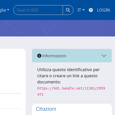
glia
IT
LOGIN
Informazioni
Utilizza questo identificativo per
citare o creare un link a questo
documento:
https://hdl.handle.net/11381/2959
473
Citazioni