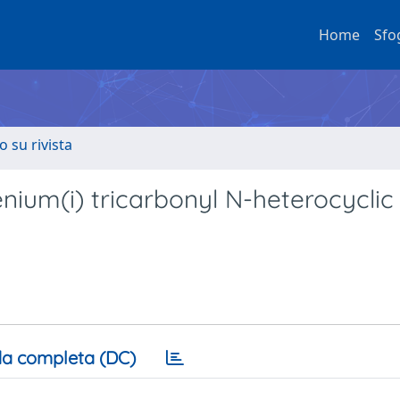
Home
Sfo
o su rivista
nium(i) tricarbonyl N-heterocyclic
a completa (DC)