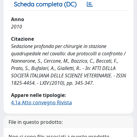
Scheda completa (DC)
Anno
2010
Citazione
Sedazione profonda per chirurgie in stazione
quadrupedale nel cavallo: due protocolli a confronto /
Nannarone, S., Cercone, M., Bazzica, C., Beccati, F.,
Prato, S., Bufalari, A., Gialletti, R.. - In: ATTI DELLA
SOCIETÀ ITALIANA DELLE SCIENZE VETERINARIE. - ISSN
1825-4454. - LXIV:(2010), pp. 345-347.
Appare nelle tipologie:
4.1a Atto convegno Rivista
File in questo prodotto:
Non ci sono file associati a questo prodotto.