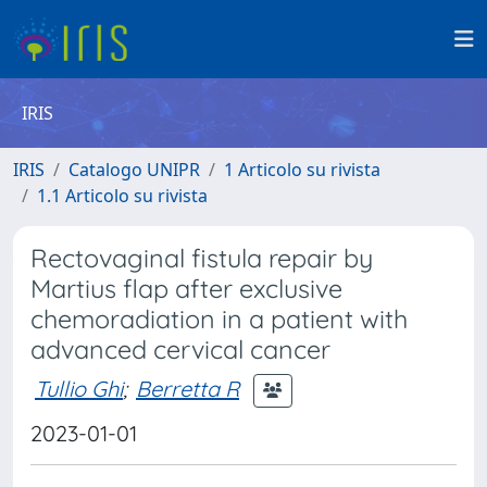
IRIS
IRIS
Catalogo UNIPR
1 Articolo su rivista
1.1 Articolo su rivista
Rectovaginal fistula repair by
Martius flap after exclusive
chemoradiation in a patient with
advanced cervical cancer
Tullio Ghi
;
Berretta R
2023-01-01