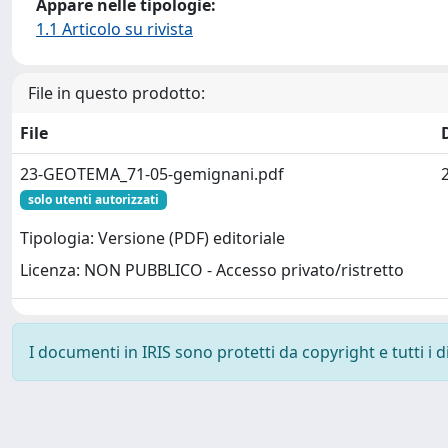
Appare nelle tipologie:
1.1 Articolo su rivista
File in questo prodotto:
File
23-GEOTEMA_71-05-gemignani.pdf
solo utenti autorizzati
Tipologia: Versione (PDF) editoriale
Licenza: NON PUBBLICO - Accesso privato/ristretto
I documenti in IRIS sono protetti da copyright e tutti i di