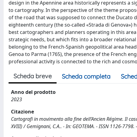
design in the Apennine area historically represents a sig
to cartography. In the perspective of the theme proposed 
of the road that was supposed to connect the Ducato di
eighteenth century (the so-called «Strada di Genova») h
best cartographers and planners operating in this area
strategic needs, but which fits into a broader relation
belonging to the French-Spanish geopolitical area hea
Genoa to Parma (1765), the presence of the French engi
professional activity is connected to the rich and cosm
Scheda breve
Scheda completa
Sched
Anno del prodotto
2023
Citazione
Cartografi in movimento alla fine dell’Ancien Régime. Il cas
XVIII) / Gemignani, C.A.. - In: GEOTEMA. - ISSN 1126-7798.