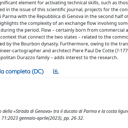
nificant element for activating technical skills, such as thos
in the issue of this scientific journal, projects for the co
 Parma with the Repubblica di Genova in the second half o
ighlights the complexity of an exchange flow involving som
 during the period. Flow – certainly born from commercial 
al context that connect the two states – related to the comm
ded by the Bourbon dynasty. Furthermore, owing to the tra
neer-cartographer and architect Piere Paul De Cotte (?-17
opolitan Durazzo family – adds interest to the research.
a completa (DC)
o della «Strada di Genova» tra il ducato di Parma e la costa ligur
 - 71:2023 gennaio-aprile(2023), pp. 26-32.