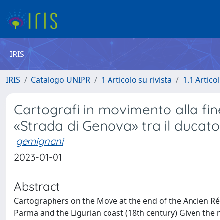
IRIS
IRIS
Catalogo UNIPR
1 Articolo su rivista
1.1 Articol
Cartografi in movimento alla fine
«Strada di Genova» tra il ducato 
gemignani
2023-01-01
Abstract
Cartographers on the Move at the end of the Ancien Ré
Parma and the Ligurian coast (18th century) Given the mor