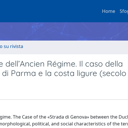
Home
Sfo
o su rivista
 dell’Ancien Régime. Il caso della
di Parma e la costa ligure (secolo 
gime. The Case of the «Strada di Genova» between the Duc
phological, political, and social characteristics of the ter