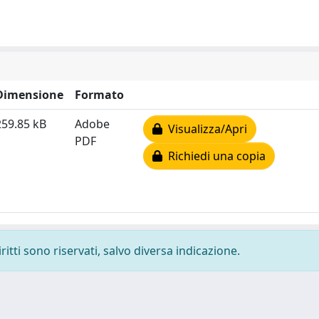
Dimensione
Formato
259.85 kB
Adobe
Visualizza/Apri
PDF
Richiedi una copia
ritti sono riservati, salvo diversa indicazione.