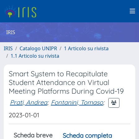
IRIS
IRIS
Catalogo UNIPR
1 Articolo su rivista
1.1 Articolo su rivista
Smart System to Recapitulate
Student Attendance on Virtual
Meeting Platforms During Covid-19
Prati, Andrea
;
Fontanini, Tomaso
;
2023-01-01
Scheda breve
Scheda completa