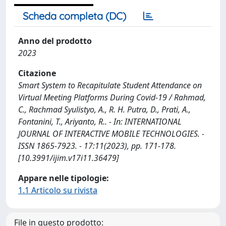
Scheda completa (DC)
Anno del prodotto
2023
Citazione
Smart System to Recapitulate Student Attendance on
Virtual Meeting Platforms During Covid-19 / Rahmad,
C., Rachmad Syulistyo, A., R. H. Putra, D., Prati, A.,
Fontanini, T., Ariyanto, R.. - In: INTERNATIONAL
JOURNAL OF INTERACTIVE MOBILE TECHNOLOGIES. -
ISSN 1865-7923. - 17:11(2023), pp. 171-178.
[10.3991/ijim.v17i11.36479]
Appare nelle tipologie:
1.1 Articolo su rivista
File in questo prodotto: