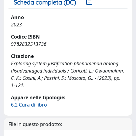
Scheda completa (DC)
Anno
2023
Codice ISBN
9782832513736
Citazione
Exploring system justification phenomenon among
disadvantaged individuals / Caricati, L.; Owuamalam,
C. K.; Casini, A.; Passini, S.; Moscato, G.. - (2023), pp.
1-121.
Appare nelle tipologie:
6.2 Cura di libro
File in questo prodotto: