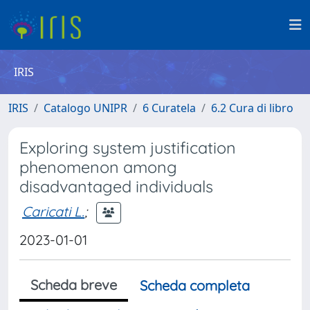
IRIS
IRIS
Catalogo UNIPR
6 Curatela
6.2 Cura di libro
Exploring system justification
phenomenon among
disadvantaged individuals
Caricati L.
;
2023-01-01
Scheda breve
Scheda completa