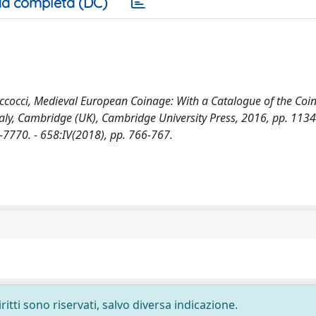
a completa (DC)
ccocci, Medieval European Coinage: With a Catalogue of the Coin
taly, Cambridge (UK), Cambridge University Press, 2016, pp. 1134 c
1-7770. - 658:IV(2018), pp. 766-767.
ritti sono riservati, salvo diversa indicazione.