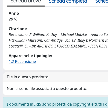
Scheda breve
Scheda completa
Sched
Anno
2018
Citazione
Recensione di William R. Day – Michael Matzke – Andrea Sa
Fitzwilliam Museum, Cambridge, vol. 12, Italy I: Northern I
Locatelli, S.. - In: ARCHIVIO STORICO ITALIANO. - ISSN 039
Appare nelle tipologie:
1.2 Recensione
File in questo prodotto:
Non ci sono file associati a questo prodotto.
I documenti in IRIS sono protetti da copyright e tutti i di