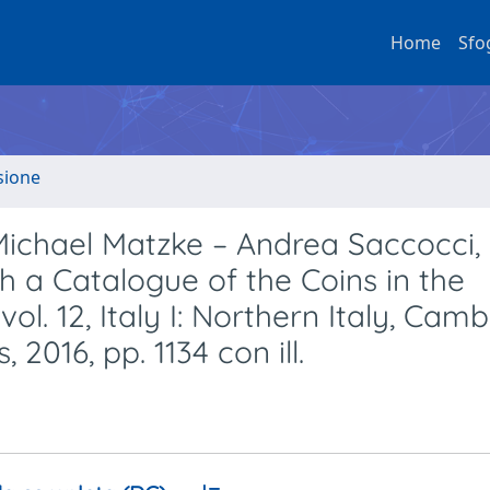
Home
Sfo
sione
Michael Matzke – Andrea Saccocci,
 a Catalogue of the Coins in the
l. 12, Italy I: Northern Italy, Cam
2016, pp. 1134 con ill.