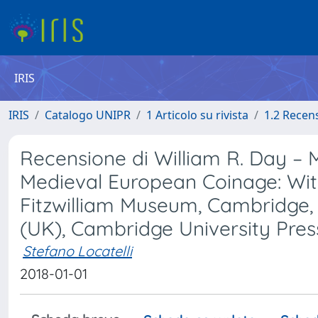
IRIS
IRIS
Catalogo UNIPR
1 Articolo su rivista
1.2 Recen
Recensione di William R. Day – 
Medieval European Coinage: With
Fitzwilliam Museum, Cambridge, vo
(UK), Cambridge University Press, 
Stefano Locatelli
2018-01-01