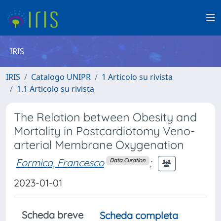
IRIS
IRIS
Catalogo UNIPR
1 Articolo su rivista
1.1 Articolo su rivista
The Relation between Obesity and
Mortality in Postcardiotomy Veno-
arterial Membrane Oxygenation
Formica, Francesco
;
Data Curation
2023-01-01
Scheda breve
Scheda completa