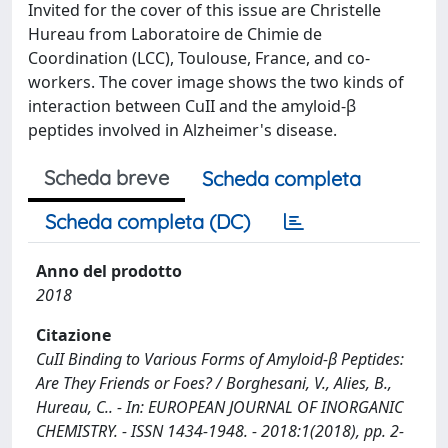
Invited for the cover of this issue are Christelle
Hureau from Laboratoire de Chimie de
Coordination (LCC), Toulouse, France, and co-
workers. The cover image shows the two kinds of
interaction between CuII and the amyloid-β
peptides involved in Alzheimer's disease.
Scheda breve
Scheda completa
Scheda completa (DC)
Anno del prodotto
2018
Citazione
CuII Binding to Various Forms of Amyloid-β Peptides:
Are They Friends or Foes? / Borghesani, V., Alies, B.,
Hureau, C.. - In: EUROPEAN JOURNAL OF INORGANIC
CHEMISTRY. - ISSN 1434-1948. - 2018:1(2018), pp. 2-