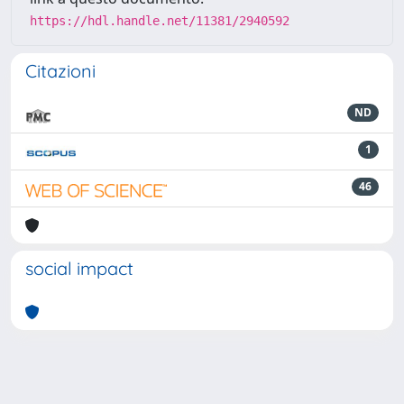
https://hdl.handle.net/11381/2940592
Citazioni
ND
1
46
social impact