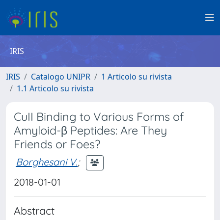
IRIS
IRIS
Catalogo UNIPR
1 Articolo su rivista
1.1 Articolo su rivista
CuII Binding to Various Forms of
Amyloid-β Peptides: Are They
Friends or Foes?
Borghesani V.
;
2018-01-01
Abstract