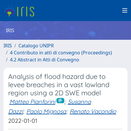
IRIS
IRIS
Catalogo UNIPR
4 Contributo in atti di convegno (Proceedings)
4.2 Abstract in Atti di Convegno
Analysis of flood hazard due to
levee breaches in a vast lowland
region using a 2D SWE model
Matteo Pianforini
;
Susanna
Dazzi
;
Paolo Mignosa
;
Renato Vacondio
2022-01-01