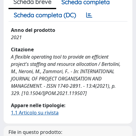
Scheda breve
Scheda completa
Scheda completa (DC)
Anno del prodotto
2021
Citazione
A flexible operating tool to provide an efficient
project's staffing and resource allocation / Bertolini,
M., Neroni, M., Zammori, F.. - In: INTERNATIONAL
JOURNAL OF PROJECT ORGANISATION AND
MANAGEMENT. - ISSN 1740-2891. - 13:4(2021), p.
329. [10.1504/IJPOM.2021.119507]
Appare nelle tipologie:
1.1 Articolo su rivista
File in questo prodotto: