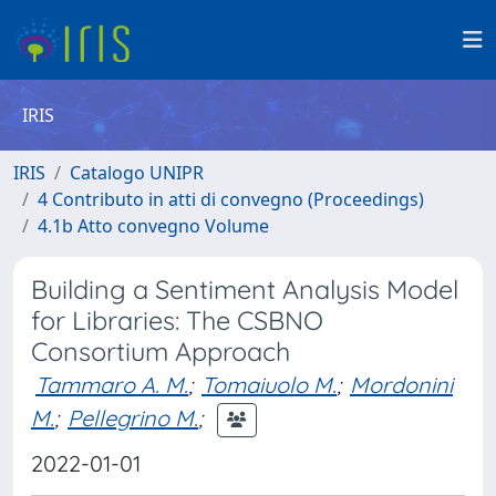
IRIS
IRIS
Catalogo UNIPR
4 Contributo in atti di convegno (Proceedings)
4.1b Atto convegno Volume
Building a Sentiment Analysis Model
for Libraries: The CSBNO
Consortium Approach
Tammaro A. M.
;
Tomaiuolo M.
;
Mordonini
M.
;
Pellegrino M.
;
2022-01-01