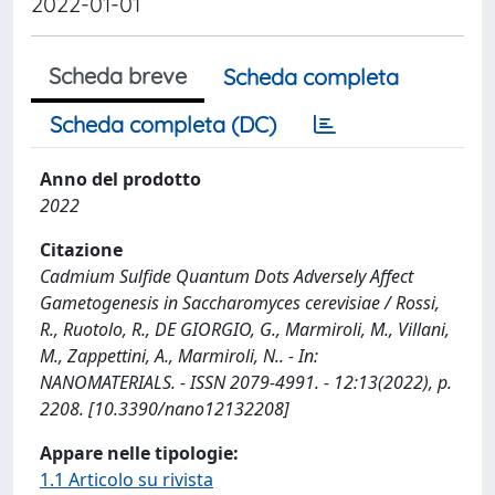
2022-01-01
Scheda breve
Scheda completa
Scheda completa (DC)
Anno del prodotto
2022
Citazione
Cadmium Sulfide Quantum Dots Adversely Affect
Gametogenesis in Saccharomyces cerevisiae / Rossi,
R., Ruotolo, R., DE GIORGIO, G., Marmiroli, M., Villani,
M., Zappettini, A., Marmiroli, N.. - In:
NANOMATERIALS. - ISSN 2079-4991. - 12:13(2022), p.
2208. [10.3390/nano12132208]
Appare nelle tipologie:
1.1 Articolo su rivista