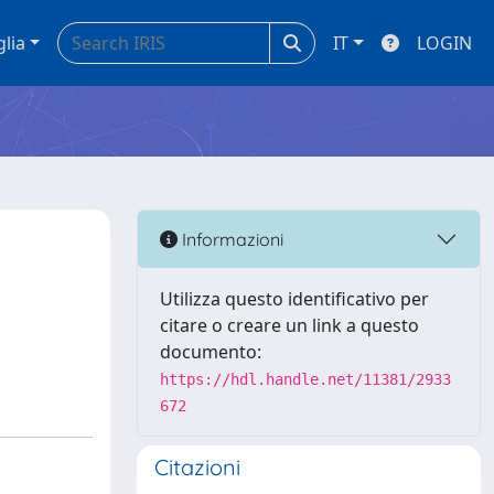
glia
IT
LOGIN
Informazioni
Utilizza questo identificativo per
citare o creare un link a questo
documento:
https://hdl.handle.net/11381/2933
672
Citazioni