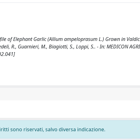
ofile of Elephant Garlic (Allium ampeloprasum L.) Grown in Valdi
Fedeli, R., Guarnieri, M., Biagiotti, S., Loppi, S.. - In: MEDICON A
02.041]
ritti sono riservati, salvo diversa indicazione.