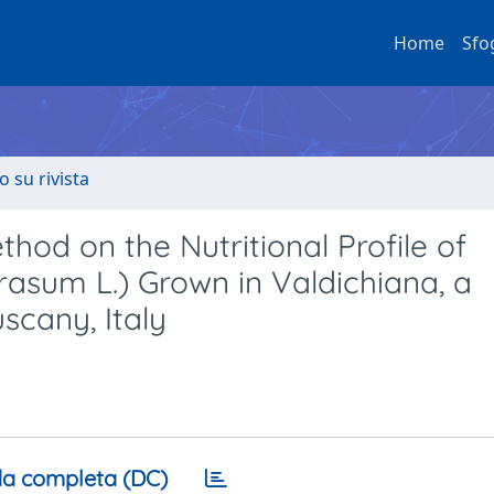
Home
Sfo
o su rivista
thod on the Nutritional Profile of
rasum L.) Grown in Valdichiana, a
uscany, Italy
a completa (DC)