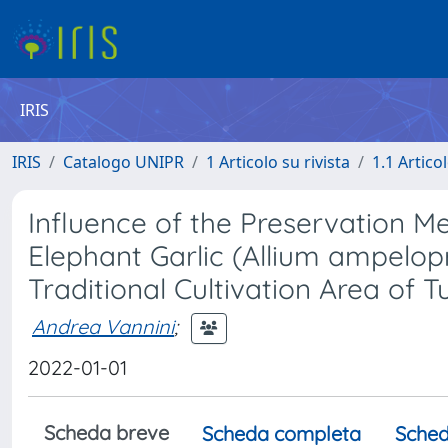
IRIS
IRIS
Catalogo UNIPR
1 Articolo su rivista
1.1 Articol
Influence of the Preservation Me
Elephant Garlic (Allium ampelop
Traditional Cultivation Area of T
Andrea Vannini
;
2022-01-01
Scheda breve
Scheda completa
Sched