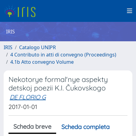
IRIS
IRIS
Catalogo UNIPR
4 Contributo in atti di convegno (Proceedings)
4.1b Atto convegno Volume
Nekotorye formal'nye aspekty
detskoj poezii K.I. Čukovskogo
DE FLORIO G
2017-01-01
Scheda breve
Scheda completa