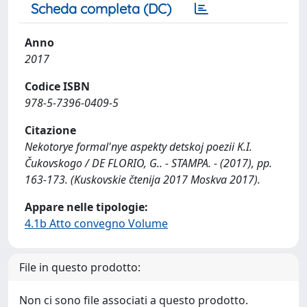
Scheda completa (DC)
Anno
2017
Codice ISBN
978-5-7396-0409-5
Citazione
Nekotorye formal'nye aspekty detskoj poezii K.I.
Čukovskogo / DE FLORIO, G.. - STAMPA. - (2017), pp.
163-173. (Kuskovskie čtenija 2017 Moskva 2017).
Appare nelle tipologie:
4.1b Atto convegno Volume
File in questo prodotto:
Non ci sono file associati a questo prodotto.