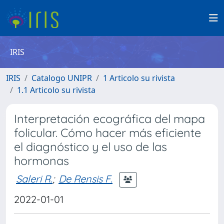
IRIS
IRIS
Catalogo UNIPR
1 Articolo su rivista
1.1 Articolo su rivista
Interpretación ecográfica del mapa
folicular. Cómo hacer más eficiente
el diagnóstico y el uso de las
hormonas
Saleri R.
;
De Rensis F.
2022-01-01