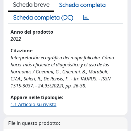
Scheda breve
Scheda completa
Scheda completa (DC)
Anno del prodotto
2022
Citazione
Interpretación ecográfica del mapa folicular. Cómo
hacer más eficiente el diagnóstico y el uso de las
hormonas / Gnemmi, G., Gnemmi, B., Maraboli,
C.V.A., Saleri, R., De Rensis, F.. - In: TAURUS. - ISSN
1515-3037. - 24:95(2022), pp. 26-38.
Appare nelle tipologie:
1.1 Articolo su rivista
File in questo prodotto: