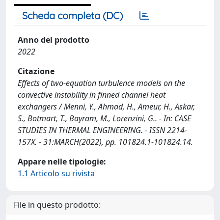
Scheda completa (DC)
Anno del prodotto
2022
Citazione
Effects of two-equation turbulence models on the
convective instability in finned channel heat
exchangers / Menni, Y., Ahmad, H., Ameur, H., Askar,
S., Botmart, T., Bayram, M., Lorenzini, G.. - In: CASE
STUDIES IN THERMAL ENGINEERING. - ISSN 2214-
157X. - 31:MARCH(2022), pp. 101824.1-101824.14.
Appare nelle tipologie:
1.1 Articolo su rivista
File in questo prodotto: