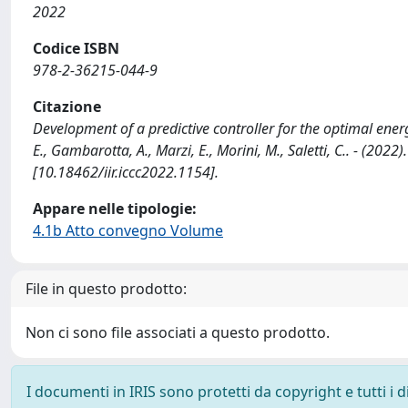
2022
Codice ISBN
978-2-36215-044-9
Citazione
Development of a predictive controller for the optimal en
E., Gambarotta, A., Marzi, E., Morini, M., Saletti, C.. - (202
[10.18462/iir.iccc2022.1154].
Appare nelle tipologie:
4.1b Atto convegno Volume
File in questo prodotto:
Non ci sono file associati a questo prodotto.
I documenti in IRIS sono protetti da copyright e tutti i di