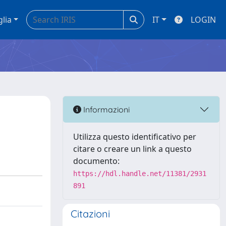
glia
IT
LOGIN
Informazioni
Utilizza questo identificativo per
citare o creare un link a questo
documento:
https://hdl.handle.net/11381/2931
891
Citazioni