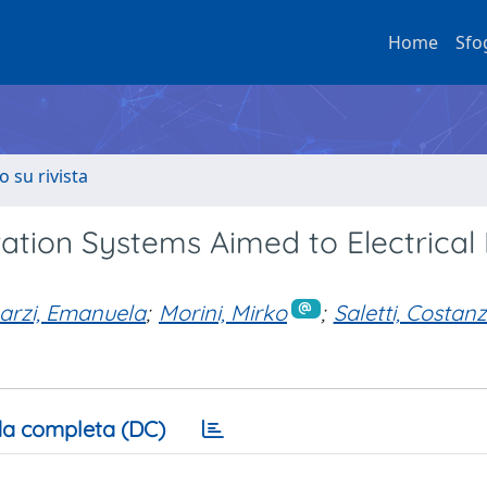
Home
Sfo
o su rivista
eration Systems Aimed to Electrical
arzi, Emanuela
;
Morini, Mirko
;
Saletti, Costan
a completa (DC)