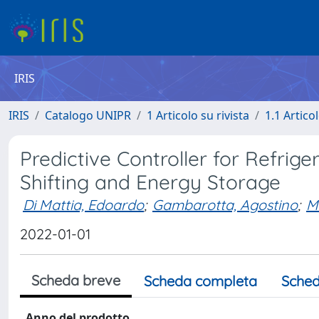
IRIS
IRIS
Catalogo UNIPR
1 Articolo su rivista
1.1 Articol
Predictive Controller for Refrig
Shifting and Energy Storage
Di Mattia, Edoardo
;
Gambarotta, Agostino
;
M
2022-01-01
Scheda breve
Scheda completa
Sched
Anno del prodotto