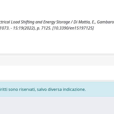
ctrical Load Shifting and Energy Storage / Di Mattia, E., Gambarot
996-1073. - 15:19(2022), p. 7125. [10.3390/en15197125]
ritti sono riservati, salvo diversa indicazione.