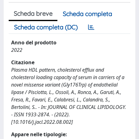
Scheda breve
Scheda completa
Scheda completa (DC)
Anno del prodotto
2022
Citazione
Plasma HDL pattern, cholesterol efflux and
cholesterol loading capacity of serum in carriers of a
novel missense variant (Gly176Trp) of endothelial
lipase / Pisciotta, L., Ossoli, A., Ronca, A., Garuti, A.,
Fresa, R., Favari, E., Calabresi, L., Calandra, S.,
Bertolini, S.. - In: JOURNAL OF CLINICAL LIPIDOLOGY.
- ISSN 1933-2874. - (2022).
[10.1016/j.jacl.2022.08.002]
Appare nelle tipologie: