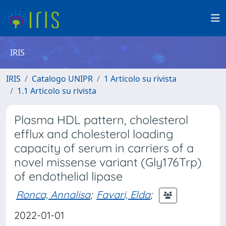
IRIS
IRIS
Catalogo UNIPR
1 Articolo su rivista
1.1 Articolo su rivista
Plasma HDL pattern, cholesterol
efflux and cholesterol loading
capacity of serum in carriers of a
novel missense variant (Gly176Trp)
of endothelial lipase
Ronca, Annalisa
;
Favari, Elda
;
2022-01-01