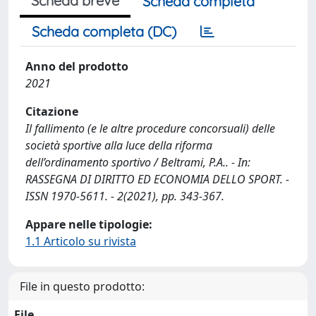
Scheda breve
Scheda completa
Scheda completa (DC)
Anno del prodotto
2021
Citazione
Il fallimento (e le altre procedure concorsuali) delle
società sportive alla luce della riforma
dell’ordinamento sportivo / Beltrami, P.A.. - In:
RASSEGNA DI DIRITTO ED ECONOMIA DELLO SPORT. -
ISSN 1970-5611. - 2(2021), pp. 343-367.
Appare nelle tipologie:
1.1 Articolo su rivista
File in questo prodotto:
File