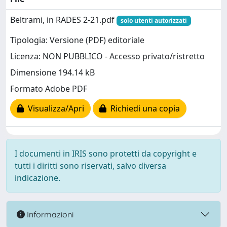
Beltrami, in RADES 2-21.pdf
solo utenti autorizzati
Tipologia: Versione (PDF) editoriale
Licenza: NON PUBBLICO - Accesso privato/ristretto
Dimensione 194.14 kB
Formato Adobe PDF
Visualizza/Apri
Richiedi una copia
I documenti in IRIS sono protetti da copyright e
tutti i diritti sono riservati, salvo diversa
indicazione.
Informazioni