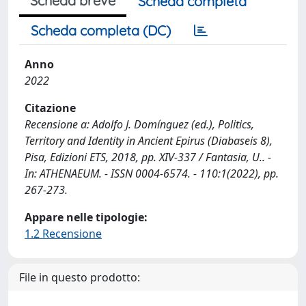
Scheda breve
Scheda completa
Scheda completa (DC)
Anno
2022
Citazione
Recensione a: Adolfo J. Domínguez (ed.), Politics,
Territory and Identity in Ancient Epirus (Diabaseis 8),
Pisa, Edizioni ETS, 2018, pp. XIV-337 / Fantasia, U.. -
In: ATHENAEUM. - ISSN 0004-6574. - 110:1(2022), pp.
267-273.
Appare nelle tipologie:
1.2 Recensione
File in questo prodotto: