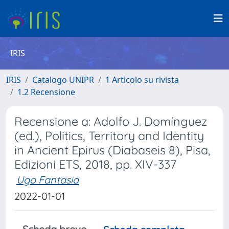
IRIS
IRIS
Catalogo UNIPR
1 Articolo su rivista
1.2 Recensione
Recensione a: Adolfo J. Domínguez
(ed.), Politics, Territory and Identity
in Ancient Epirus (Diabaseis 8), Pisa,
Edizioni ETS, 2018, pp. XIV-337
Ugo Fantasia
2022-01-01