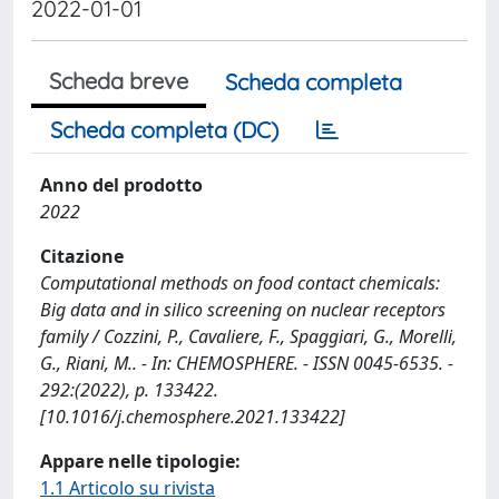
2022-01-01
Scheda breve
Scheda completa
Scheda completa (DC)
Anno del prodotto
2022
Citazione
Computational methods on food contact chemicals:
Big data and in silico screening on nuclear receptors
family / Cozzini, P., Cavaliere, F., Spaggiari, G., Morelli,
G., Riani, M.. - In: CHEMOSPHERE. - ISSN 0045-6535. -
292:(2022), p. 133422.
[10.1016/j.chemosphere.2021.133422]
Appare nelle tipologie:
1.1 Articolo su rivista