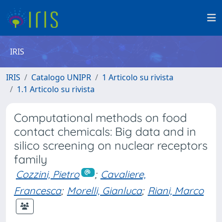
IRIS
IRIS
Catalogo UNIPR
1 Articolo su rivista
1.1 Articolo su rivista
Computational methods on food
contact chemicals: Big data and in
silico screening on nuclear receptors
family
Cozzini, Pietro
;
Cavaliere,
Francesca
;
Morelli, Gianluca
;
Riani, Marco