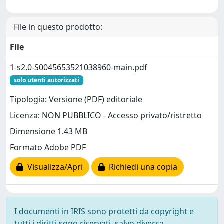
File in questo prodotto:
File
1-s2.0-S0045653521038960-main.pdf
solo utenti autorizzati
Tipologia: Versione (PDF) editoriale
Licenza: NON PUBBLICO - Accesso privato/ristretto
Dimensione 1.43 MB
Formato Adobe PDF
Visualizza/Apri
Richiedi una copia
I documenti in IRIS sono protetti da copyright e
tutti i diritti sono riservati, salvo diversa