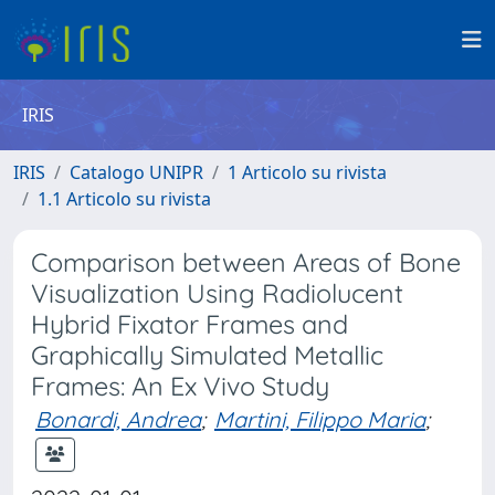
IRIS
IRIS
Catalogo UNIPR
1 Articolo su rivista
1.1 Articolo su rivista
Comparison between Areas of Bone
Visualization Using Radiolucent
Hybrid Fixator Frames and
Graphically Simulated Metallic
Frames: An Ex Vivo Study
Bonardi, Andrea
;
Martini, Filippo Maria
;