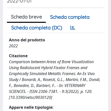
2022-01-01
Scheda breve
Scheda completa
Scheda completa (DC)
Anno del prodotto
2022
Citazione
Comparison between Areas of Bone Visualization
Using Radiolucent Hybrid Fixator Frames and
Graphically Simulated Metallic Frames: An Ex Vivo
Study / Bonardi, A., Rovesti, G.L., Martini, F.M., Dondi,
F., Benedini, D., Barbieri, F.. - In: VETERINARY
SCIENCES. - ISSN 2306-7381. - 9:3(2022), p. 120.
[10.3390/vetsci9030120]
Appare nelle tipologie: