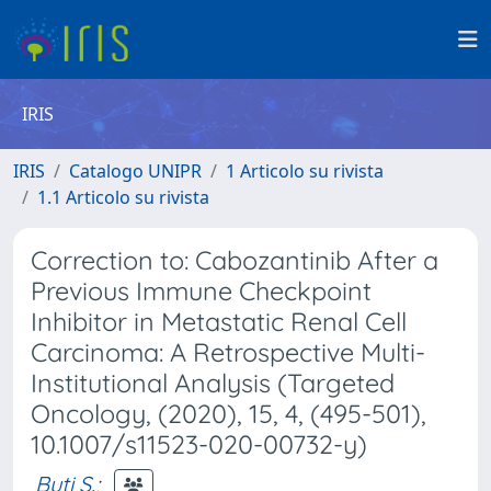
IRIS
IRIS
Catalogo UNIPR
1 Articolo su rivista
1.1 Articolo su rivista
Correction to: Cabozantinib After a
Previous Immune Checkpoint
Inhibitor in Metastatic Renal Cell
Carcinoma: A Retrospective Multi-
Institutional Analysis (Targeted
Oncology, (2020), 15, 4, (495-501),
10.1007/s11523-020-00732-y)
Buti S.
;