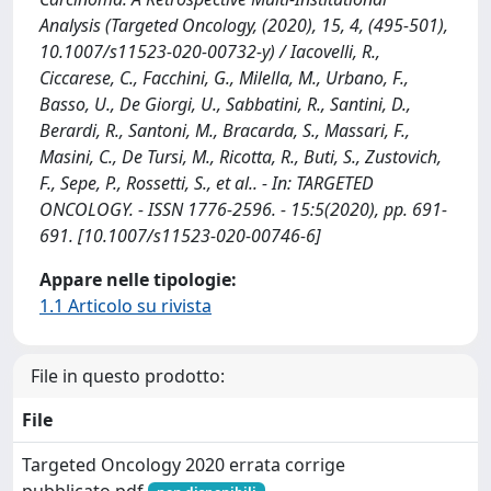
Analysis (Targeted Oncology, (2020), 15, 4, (495-501),
10.1007/s11523-020-00732-y) / Iacovelli, R.,
Ciccarese, C., Facchini, G., Milella, M., Urbano, F.,
Basso, U., De Giorgi, U., Sabbatini, R., Santini, D.,
Berardi, R., Santoni, M., Bracarda, S., Massari, F.,
Masini, C., De Tursi, M., Ricotta, R., Buti, S., Zustovich,
F., Sepe, P., Rossetti, S., et al.. - In: TARGETED
ONCOLOGY. - ISSN 1776-2596. - 15:5(2020), pp. 691-
691. [10.1007/s11523-020-00746-6]
Appare nelle tipologie:
1.1 Articolo su rivista
File in questo prodotto:
File
Targeted Oncology 2020 errata corrige