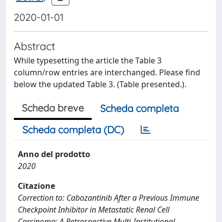
2020-01-01
Abstract
While typesetting the article the Table 3
column/row entries are interchanged. Please find
below the updated Table 3. (Table presented.).
Scheda breve
Scheda completa
Scheda completa (DC)
Anno del prodotto
2020
Citazione
Correction to: Cabozantinib After a Previous Immune
Checkpoint Inhibitor in Metastatic Renal Cell
Carcinoma: A Retrospective Multi-Institutional