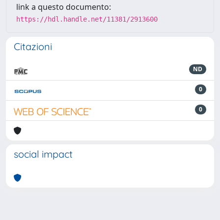
link a questo documento:
https://hdl.handle.net/11381/2913600
Citazioni
ND
0
0
social impact