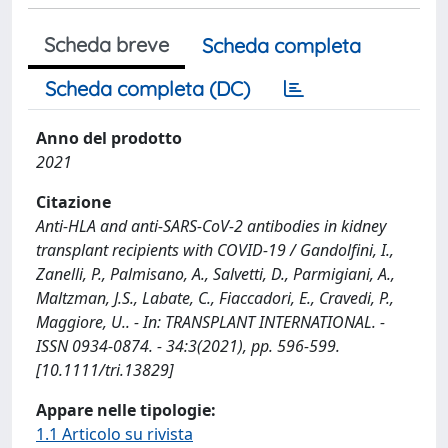
Scheda breve
Scheda completa
Scheda completa (DC)
Anno del prodotto
2021
Citazione
Anti-HLA and anti-SARS-CoV-2 antibodies in kidney
transplant recipients with COVID-19 / Gandolfini, I.,
Zanelli, P., Palmisano, A., Salvetti, D., Parmigiani, A.,
Maltzman, J.S., Labate, C., Fiaccadori, E., Cravedi, P.,
Maggiore, U.. - In: TRANSPLANT INTERNATIONAL. -
ISSN 0934-0874. - 34:3(2021), pp. 596-599.
[10.1111/tri.13829]
Appare nelle tipologie:
1.1 Articolo su rivista