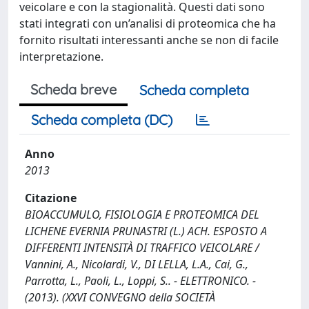
veicolare e con la stagionalità. Questi dati sono
stati integrati con un’analisi di proteomica che ha
fornito risultati interessanti anche se non di facile
interpretazione.
Scheda breve
Scheda completa
Scheda completa (DC)
Anno
2013
Citazione
BIOACCUMULO, FISIOLOGIA E PROTEOMICA DEL
LICHENE EVERNIA PRUNASTRI (L.) ACH. ESPOSTO A
DIFFERENTI INTENSITÀ DI TRAFFICO VEICOLARE /
Vannini, A., Nicolardi, V., DI LELLA, L.A., Cai, G.,
Parrotta, L., Paoli, L., Loppi, S.. - ELETTRONICO. -
(2013). (XXVI CONVEGNO della SOCIETÀ