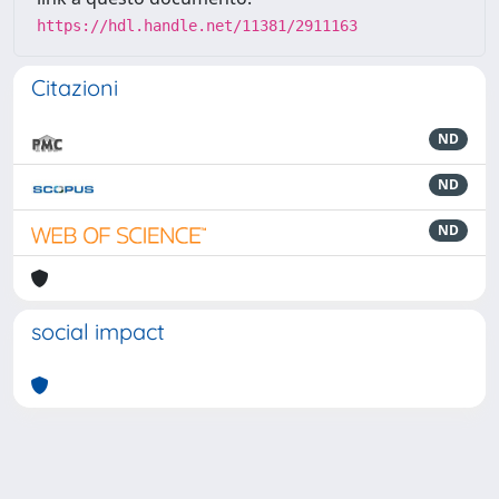
https://hdl.handle.net/11381/2911163
Citazioni
ND
ND
ND
social impact