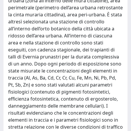
urbana (zona all’interno delle mura cittadine), area
perimetrale (perimetro dell’area urbana retrostante
la cinta muraria cittadina), area peri-urbana. È stata
altresì selezionata una stazione di controllo
all’interno dell’orto botanico della città ubicata a
ridosso dell’area urbana. All’interno di ciascuna
area e nella stazione di controllo sono stati
eseguiti, con cadenza stagionale, dei trapianti di
talli di Evernia prunastri per la durata complessiva
di un anno. Dopo ogni periodo di esposizione sono
state misurate le concentrazioni degli elementi in
traccia (Al, As, Ba, Cd, Cr, Cr, Cu, Fe, Mn, Ni, Pb, Pd,
Pt, Sb, Zn) e sono stati valutati alcuni parametri
fisiologici (contenuto di pigmenti fotosintetici,
efficienza fotosintetica, contenuto di ergosterolo,
danneggiamento delle membrane cellulari). I
risultati evidenziano che le concentrazioni degli
elementi in traccia e i parametri fisiologici sono in
stretta relazione con le diverse condizioni di traffico