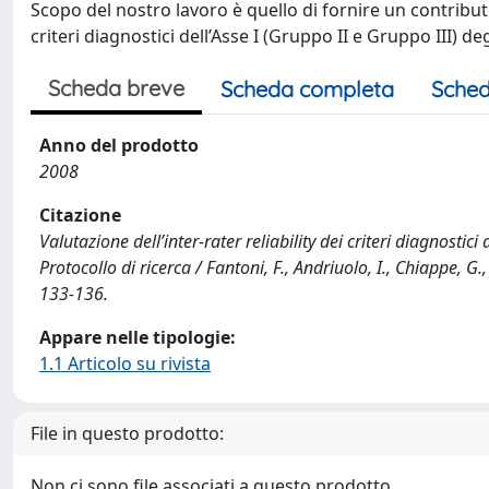
Scopo del nostro lavoro è quello di fornire un contributo p
criteri diagnostici dell’Asse I (Gruppo II e Gruppo III) d
Scheda breve
Scheda completa
Sched
Anno del prodotto
2008
Citazione
Valutazione dell’inter-rater reliability dei criteri diagnosti
Protocollo di ricerca / Fantoni, F., Andriuolo, I., Chiappe, 
133-136.
Appare nelle tipologie:
1.1 Articolo su rivista
File in questo prodotto:
Non ci sono file associati a questo prodotto.