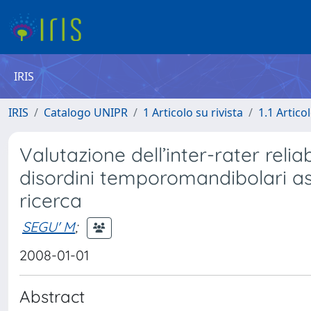
IRIS
IRIS
Catalogo UNIPR
1 Articolo su rivista
1.1 Articol
Valutazione dell’inter-rater reliabi
disordini temporomandibolari asse
ricerca
SEGU' M
;
2008-01-01
Abstract