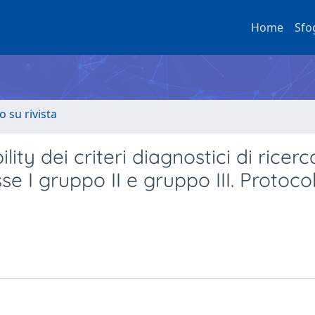
Home
Sfo
o su rivista
lity dei criteri diagnostici di ricerc
 I gruppo II e gruppo III. Protocol