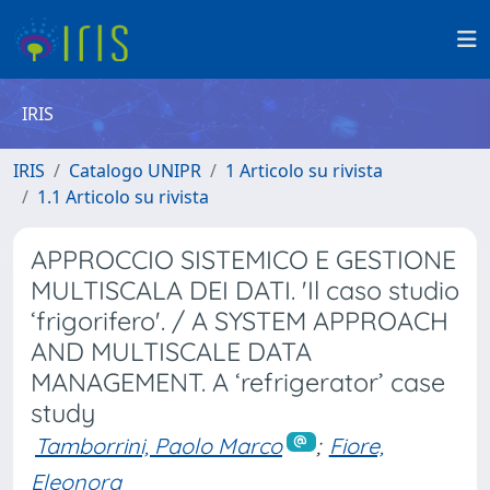
IRIS
IRIS
Catalogo UNIPR
1 Articolo su rivista
1.1 Articolo su rivista
APPROCCIO SISTEMICO E GESTIONE
MULTISCALA DEI DATI. 'Il caso studio
‘frigorifero'. / A SYSTEM APPROACH
AND MULTISCALE DATA
MANAGEMENT. A ‘refrigerator’ case
study
Tamborrini, Paolo Marco
;
Fiore,
Eleonora