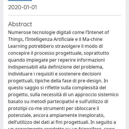
2020-01-01
Abstract
Numerose tecnologie digitali come l’Intenet of
Things, l’Intelligenza Artiﬁciale e il Ma-chine
Learning potrebbero stravolgere il modo di
concepire il processo progettuale, soprattutto
quando impiegate per reperire informazioni
indispensabili alla deﬁnizione del problema,
individuare i requisiti e sostenere decisioni
progettuali, tipiche della fase di pre-design. In
questo saggio si riﬂette sulla complessità del
progetto, sulla necessità di un approccio sistemico
basato su metodi partecipativi e sull’utilizzo di
prototipi co-me strumenti per sbloccare il
potenziale, ancora ampiamente inesplorato,
dell’utilizzo dei dati ai ﬁni progettuali. In seguito a
un esperimento condotto su un frigorifero, sono