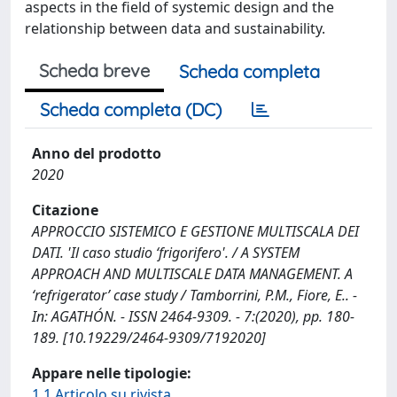
aspects in the ﬁeld of systemic design and the
relationship between data and sustainability.
Scheda breve
Scheda completa
Scheda completa (DC)
Anno del prodotto
2020
Citazione
APPROCCIO SISTEMICO E GESTIONE MULTISCALA DEI
DATI. 'Il caso studio ‘frigorifero'. / A SYSTEM
APPROACH AND MULTISCALE DATA MANAGEMENT. A
‘refrigerator’ case study / Tamborrini, P.M., Fiore, E.. -
In: AGATHÓN. - ISSN 2464-9309. - 7:(2020), pp. 180-
189. [10.19229/2464-9309/7192020]
Appare nelle tipologie:
1.1 Articolo su rivista