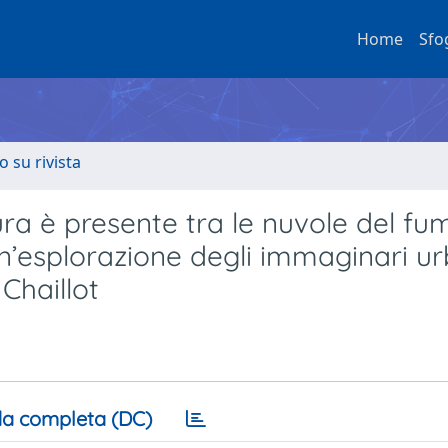
Home
Sfo
o su rivista
tura è presente tra le nuvole del fu
n’esplorazione degli immaginari ur
 Chaillot
a completa (DC)