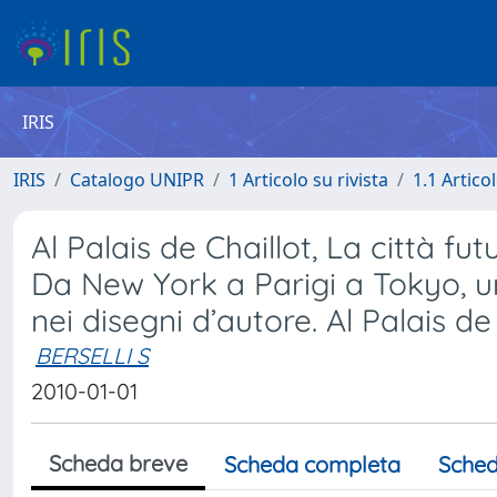
IRIS
IRIS
Catalogo UNIPR
1 Articolo su rivista
1.1 Articol
Al Palais de Chaillot, La città fu
Da New York a Parigi a Tokyo, u
nei disegni d’autore. Al Palais de
BERSELLI S
2010-01-01
Scheda breve
Scheda completa
Sched