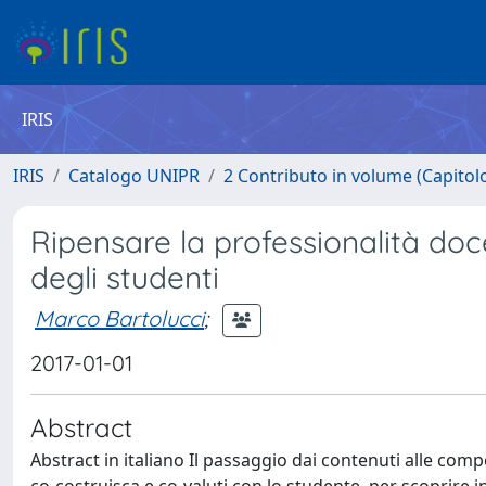
IRIS
IRIS
Catalogo UNIPR
2 Contributo in volume (Capitolo 
Ripensare la professionalità do
degli studenti
Marco Bartolucci
;
2017-01-01
Abstract
Abstract in italiano Il passaggio dai contenuti alle com