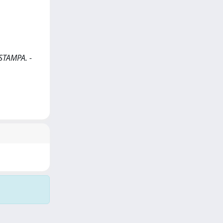
 STAMPA. -