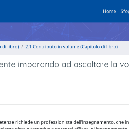
Home
Sfo
di libro)
2.1 Contributo in volume (Capitolo di libro)
cente imparando ad ascoltare la v
petenze richiede un professionista dell’insegnamento, che in