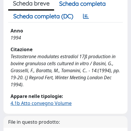
Scheda breve
Scheda completa
Scheda completa (DC)
Anno
1994
Citazione
Testosterone modulates estradiol 17ß production in
bovine granulosa cells cultured in vitro / Basini, G.,
Grasselli, F., Baratta, M., Tamanini, C.. - 14:(1994), pp.
19-20. (J Reprod Fert, Winter Meeting London Dec
1994).
Appare nelle tipologie:
4.1b Atto convegno Volume
File in questo prodotto: