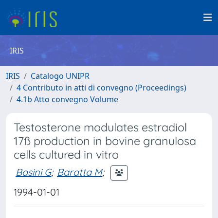
IRIS
IRIS
Catalogo UNIPR
4 Contributo in atti di convegno (Proceedings)
4.1b Atto convegno Volume
Testosterone modulates estradiol
17ß production in bovine granulosa
cells cultured in vitro
Basini G
;
Baratta M
;
1994-01-01