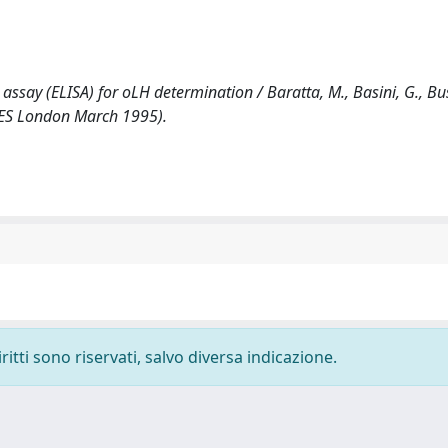
ay (ELISA) for oLH determination / Baratta, M., Basini, G., Buss
 BES London March 1995).
ritti sono riservati, salvo diversa indicazione.