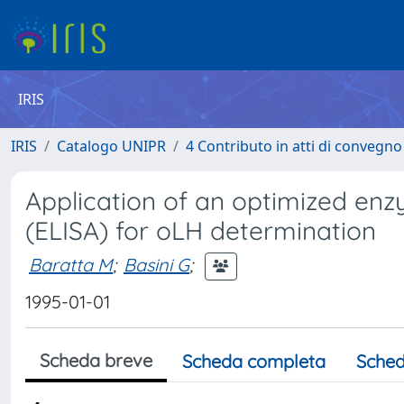
IRIS
IRIS
Catalogo UNIPR
4 Contributo in atti di convegn
Application of an optimized en
(ELISA) for oLH determination
Baratta M
;
Basini G
;
1995-01-01
Scheda breve
Scheda completa
Sched