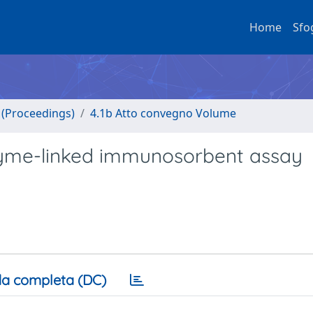
Home
Sfo
o (Proceedings)
4.1b Atto convegno Volume
zyme-linked immunosorbent assay
a completa (DC)