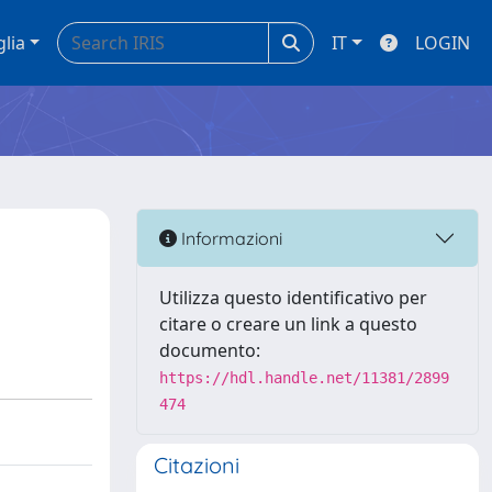
glia
IT
LOGIN
Informazioni
Utilizza questo identificativo per
citare o creare un link a questo
documento:
https://hdl.handle.net/11381/2899
474
Citazioni