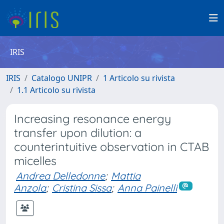
IRIS
IRIS
Catalogo UNIPR
1 Articolo su rivista
1.1 Articolo su rivista
Increasing resonance energy
transfer upon dilution: a
counterintuitive observation in CTAB
micelles
Andrea Delledonne
;
Mattia
Anzola
;
Cristina Sissa
;
Anna Painelli