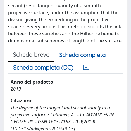
secant (resp. tangent) variety of a smooth
projective surface, under the assumption that the
divisor giving the embedding in the projective
space is 3-very ample. This method exploits the link
between these varieties and the Hilbert scheme 0-
dimensional subschemes of length 2 of the surface.
Scheda breve
Scheda completa
Scheda completa (DC)
Anno del prodotto
2019
Citazione
The degree of the tangent and secant variety to a
projective surface / Cattaneo, A.. - In: ADVANCES IN
GEOMETRY. - ISSN 1615-715X. - 0:0(2019).
[10.1515/advgeom-2019-0015]