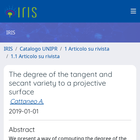
IRIS
IRIS
Catalogo UNIPR
1 Articolo su rivista
1.1 Articolo su rivista
The degree of the tangent and
secant variety to a projective
surface
Cattaneo A.
2019-01-01
Abstract
We present a way of computing the degree of the