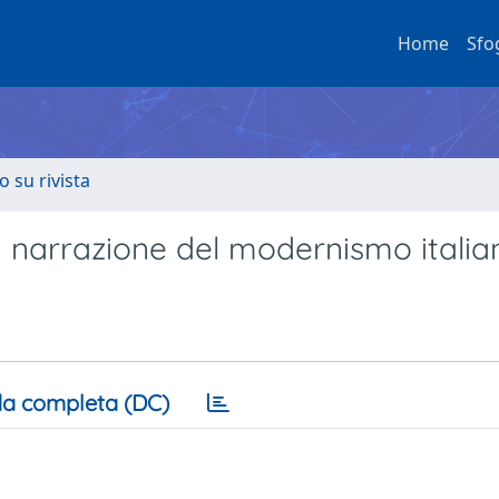
Home
Sfo
o su rivista
la narrazione del modernismo italia
a completa (DC)