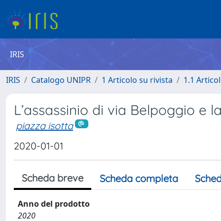
IRIS
IRIS
Catalogo UNIPR
1 Articolo su rivista
1.1 Articol
L’assassinio di via Belpoggio e 
piazza isotta
2020-01-01
Scheda breve
Scheda completa
Sched
Anno del prodotto
2020