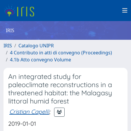
IRIS
IRIS
Catalogo UNIPR
4 Contributo in atti di convegno (Proceedings)
4.1b Atto convegno Volume
An integrated study for
paleoclimate reconstructions in a
threatened habitat: the Malagasy
littoral humid forest
Cristian Capelli
;
2019-01-01