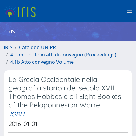
IRIS
IRIS
Catalogo UNIPR
4 Contributo in atti di convegno (Proceedings)
4.1b Atto convegno Volume
La Grecia Occidentale nella
geografia storica del secolo XVII.
Thomas Hobbes e gli Eight Bookes
of the Peloponnesian Warre
IORI L
2016-01-01