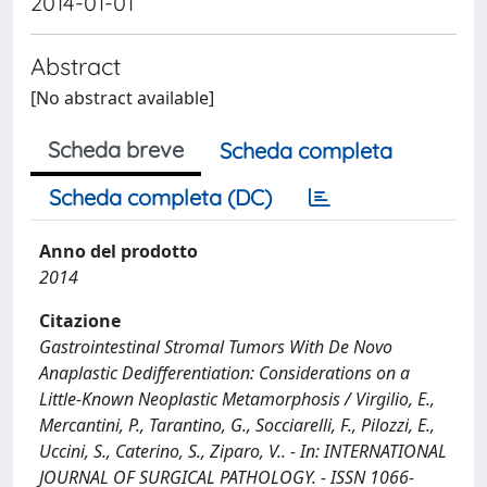
2014-01-01
Abstract
[No abstract available]
Scheda breve
Scheda completa
Scheda completa (DC)
Anno del prodotto
2014
Citazione
Gastrointestinal Stromal Tumors With De Novo
Anaplastic Dedifferentiation: Considerations on a
Little-Known Neoplastic Metamorphosis / Virgilio, E.,
Mercantini, P., Tarantino, G., Socciarelli, F., Pilozzi, E.,
Uccini, S., Caterino, S., Ziparo, V.. - In: INTERNATIONAL
JOURNAL OF SURGICAL PATHOLOGY. - ISSN 1066-