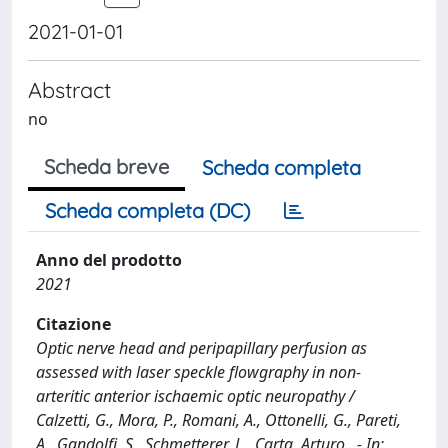
2021-01-01
Abstract
no
Scheda breve
Scheda completa
Scheda completa (DC)
Anno del prodotto
2021
Citazione
Optic nerve head and peripapillary perfusion as
assessed with laser speckle flowgraphy in non-
arteritic anterior ischaemic optic neuropathy /
Calzetti, G., Mora, P., Romani, A., Ottonelli, G., Pareti,
A., Gandolfi, S., Schmetterer, L., Carta, Arturo.. - In: