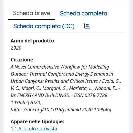
Scheda breve
Scheda completa
Scheda completa (DC)
Anno del prodotto
2020
Citazione
A Novel Comprehensive Workflow for Modelling
Outdoor Thermal Comfort and Energy Demand in
Urban Canyons: Results and Critical Issues / Evola, G.,
V, C., Magrì, C., Margani, G., Marletta, L., Naboni, E.. -
In: ENERGY AND BUILDINGS. - ISSN 0378-7788. -
109946:(2020).
[https://doi.org/10.1016/j.enbuild.2020.109946]
Appare nelle tipologie:
1.1 Articolo su rivista