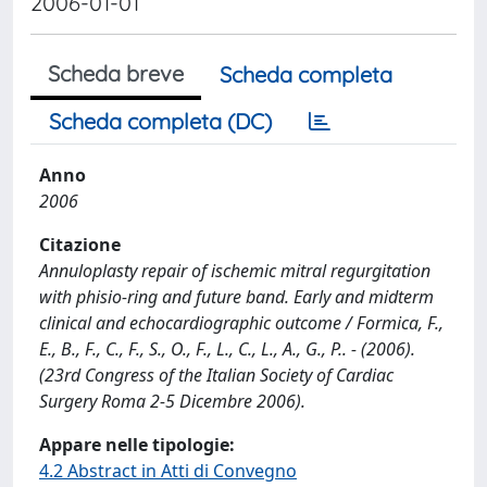
2006-01-01
Scheda breve
Scheda completa
Scheda completa (DC)
Anno
2006
Citazione
Annuloplasty repair of ischemic mitral regurgitation
with phisio-ring and future band. Early and midterm
clinical and echocardiographic outcome / Formica, F.,
E., B., F., C., F., S., O., F., L., C., L., A., G., P.. - (2006).
(23rd Congress of the Italian Society of Cardiac
Surgery Roma 2-5 Dicembre 2006).
Appare nelle tipologie:
4.2 Abstract in Atti di Convegno