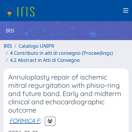
IRIS
IRIS
Catalogo UNIPR
4 Contributo in atti di convegno (Proceedings)
4.2 Abstract in Atti di Convegno
Annuloplasty repair of ischemic
mitral regurgitation with phisio-ring
and future band. Early and midterm
clinical and echocardiographic
outcome
FORMICA F
;