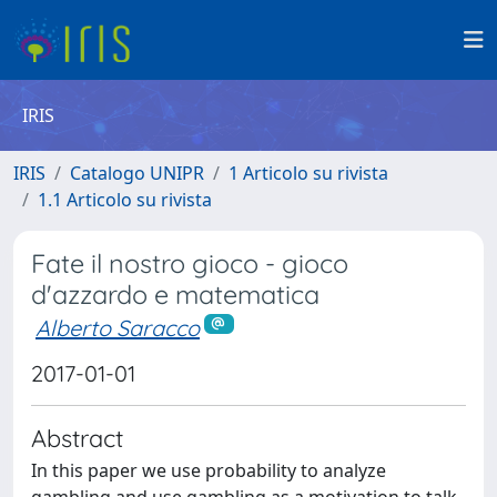
IRIS
IRIS
Catalogo UNIPR
1 Articolo su rivista
1.1 Articolo su rivista
Fate il nostro gioco - gioco
d'azzardo e matematica
Alberto Saracco
2017-01-01
Abstract
In this paper we use probability to analyze
gambling and use gambling as a motivation to talk